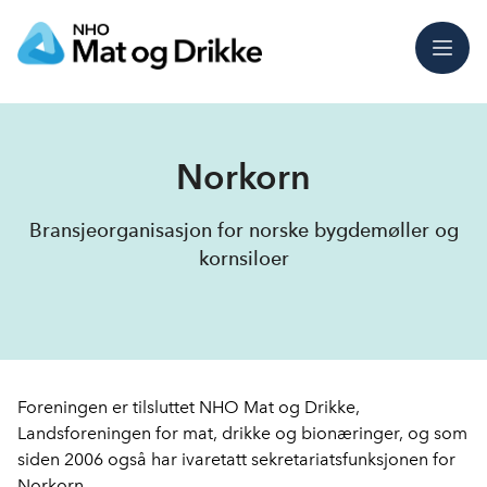
Meny
Norkorn
Bransjeorganisasjon for norske bygdemøller og
kornsiloer
Foreningen er tilsluttet NHO Mat og Drikke,
Landsforeningen for mat, drikke og bionæringer, og som
siden 2006 også har ivaretatt sekretariatsfunksjonen for
Norkorn.