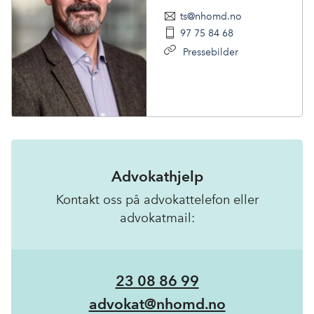
ts@nhomd.no
97 75 84 68
Pressebilder
Advokathjelp
Kontakt oss på advokattelefon eller
advokatmail:
23 08 86 99
advokat@nhomd.no