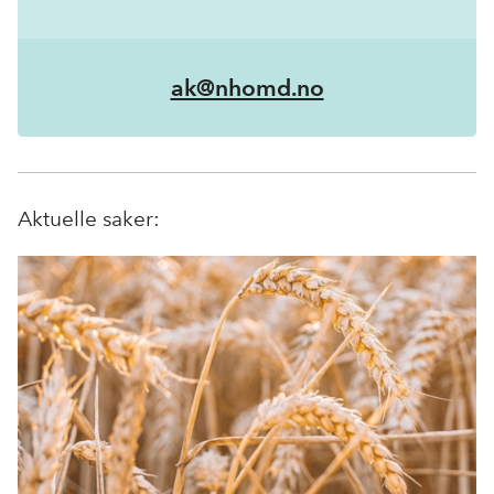
ak@nhomd.no
Aktuelle saker: