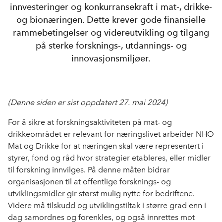
innvesteringer og konkurransekraft i mat-, drikke-
og bionæringen. Dette krever gode finansielle
rammebetingelser og videreutvikling og tilgang
på sterke forsknings-, utdannings- og
innovasjonsmiljøer.
(Denne siden er sist oppdatert 27. mai 2024)
For å sikre at forskningsaktiviteten på mat- og
drikkeområdet er relevant for næringslivet arbeider NHO
Mat og Drikke for at næringen skal være representert i
styrer, fond og råd hvor strategier etableres, eller midler
til forskning innvilges. På denne måten bidrar
organisasjonen til at offentlige forsknings- og
utviklingsmidler gir størst mulig nytte for bedriftene.
Videre må tilskudd og utviklingstiltak i større grad enn i
dag samordnes og forenkles, og også innrettes mot