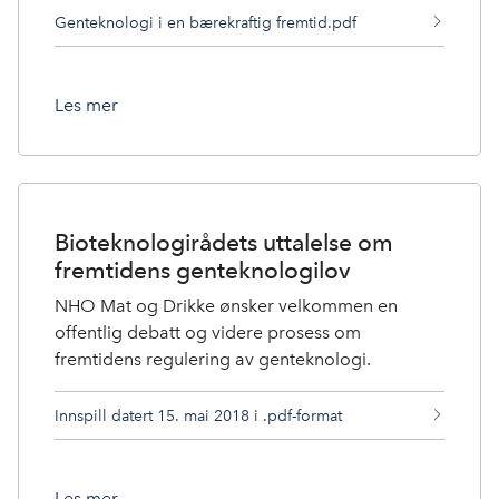
Genteknologi i en bærekraftig fremtid.pdf
Les mer
Bioteknologirådets uttalelse om
fremtidens genteknologilov
NHO Mat og Drikke ønsker velkommen en
offentlig debatt og videre prosess om
fremtidens regulering av genteknologi.
Innspill datert 15. mai 2018 i .pdf-format
Les mer