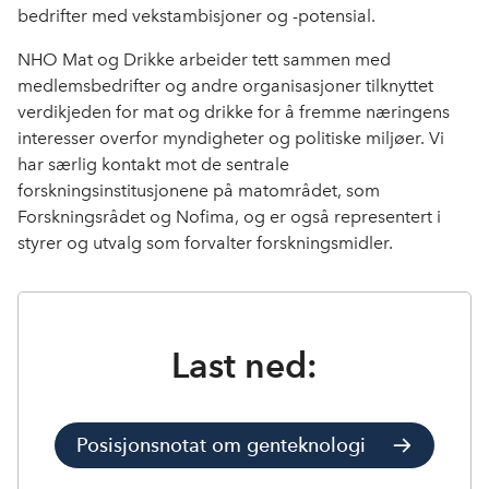
bedrifter med vekstambisjoner og -potensial.
NHO Mat og Drikke arbeider tett sammen med
medlemsbedrifter og andre organisasjoner tilknyttet
verdikjeden for mat og drikke for å fremme næringens
interesser overfor myndigheter og politiske miljøer. Vi
har særlig kontakt mot de sentrale
forskningsinstitusjonene på matområdet, som
Forskningsrådet og Nofima, og er også representert i
styrer og utvalg som forvalter forskningsmidler.
Last ned:
Posisjonsnotat om genteknologi