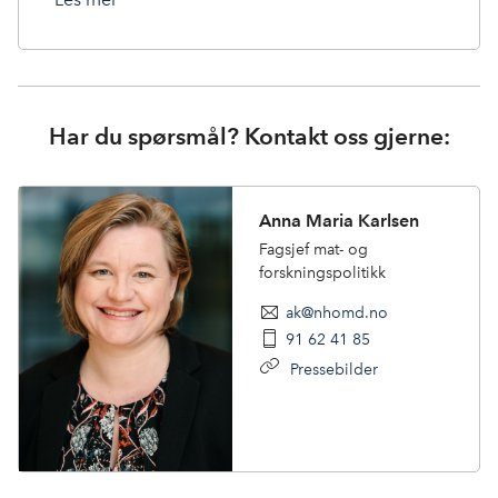
Har du spørsmål? Kontakt oss gjerne:
Anna Maria Karlsen
Fagsjef mat- og
forskningspolitikk
ak@nhomd.no
91 62 41 85
Pressebilder