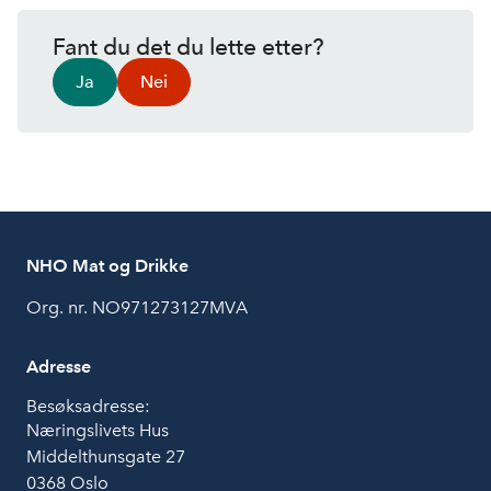
Fant du det du lette etter?
Ja
Nei
NHO Mat og Drikke
Org. nr. NO971273127MVA
Adresse
Besøksadresse:
Næringslivets Hus
Middelthunsgate 27
0368 Oslo