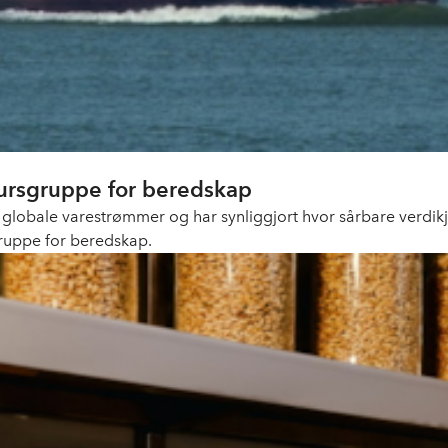
ursgruppe for beredskap
or globale varestrømmer og har synliggjort hvor sårbare verdi
gruppe for beredskap.