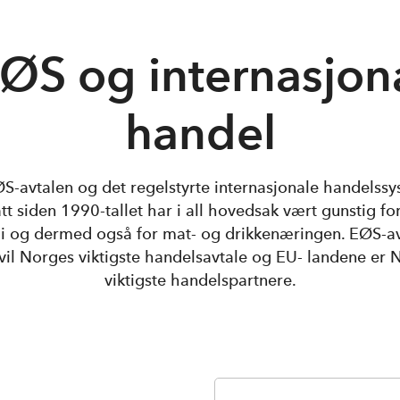
ØS og internasjon
handel
-avtalen og det regelstyrte internasjonale handelssy
tt siden 1990-tallet har i all hovedsak vært gunstig fo
 og dermed også for mat- og drikkenæringen. EØS-av
tvil Norges viktigste handelsavtale og EU- landene er 
viktigste handelspartnere.