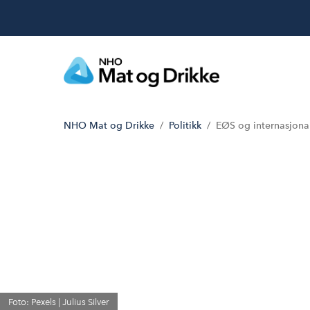
NHO Mat og Drikke
Politikk
EØS og internasjona
Foto: Pexels | Julius Silver