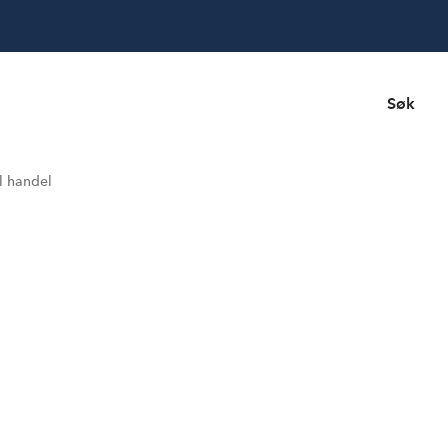
Søk
l handel