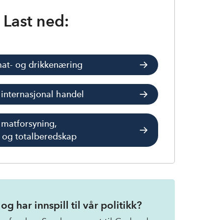
Last ned:
mat- og drikkenæring
internasjonal handel
 matforsyning,
 og totalberedskap
 har innspill til vår politikk?