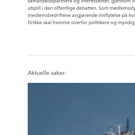
samarbeidspartnere og interessenter, gjennom hø
utspill i den offentlige debatten. Som medlemsst
medlemsbedriftene avgjørende innflytelse på hv
Drikke skal fremme overfor politikere og myndig
Aktuelle saker: