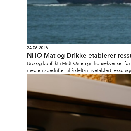
24.06.2026
NHO Mat og Drikke etablerer ress
Uro og konflikt i Midt-Østen gir konsekvenser f
medlemsbedrifter til å delta i nyetablert ressurs