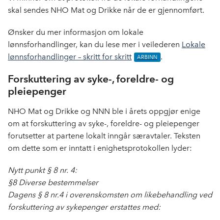
skal sendes NHO Mat og Drikke når de er gjennomført.
Ønsker du mer informasjon om lokale
lønnsforhandlinger, kan du lese mer i veilederen
Lokale
lønnsforhandlinger – skritt for skritt
.
Forskuttering av syke-, foreldre- og
pleiepenger
NHO Mat og Drikke og NNN ble i årets oppgjør enige
om at forskuttering av syke-, foreldre- og pleiepenger
forutsetter at partene lokalt inngår særavtaler. Teksten
om dette som er inntatt i enighetsprotokollen lyder:
Nytt punkt § 8 nr. 4:
§8 Diverse bestemmelser
Dagens § 8 nr.4 i overenskomsten om likebehandling ved
forskuttering av sykepenger erstattes med: