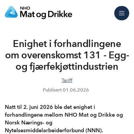
Meny
Enighet i forhandlingene
om overenskomst 131 - Egg-
og fjærfekjøttindustrien
Tariff
Publisert
01.06.2026
Natt til 2. juni 2026 ble det enighet i
forhandlingene mellom NHO Mat og Drikke og
Norsk Nærings- og
Nytelsesmiddelarbeiderforbund (NNN).