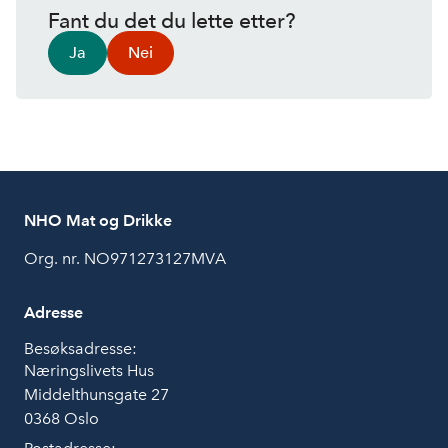
Fant du det du lette etter?
Ja
Nei
NHO Mat og Drikke
Org. nr. NO971273127MVA
Adresse
Besøksadresse:
Næringslivets Hus
Middelthunsgate 27
0368 Oslo