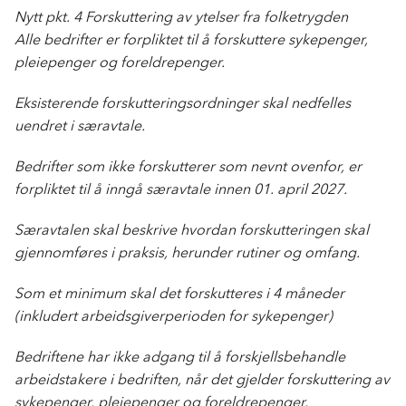
Nytt pkt. 4 Forskuttering av ytelser fra folketrygden
Alle bedrifter er forpliktet til å forskuttere sykepenger,
pleiepenger og foreldrepenger.
Eksisterende forskutteringsordninger skal nedfelles
uendret i særavtale.
Bedrifter som ikke forskutterer som nevnt ovenfor, er
forpliktet til å inngå særavtale innen 01. april 2027.
Særavtalen skal beskrive hvordan forskutteringen skal
gjennomføres i praksis, herunder rutiner og omfang.
Som et minimum skal det forskutteres i 4 måneder
(inkludert arbeidsgiverperioden for sykepenger)
Bedriftene har ikke adgang til å forskjellsbehandle
arbeidstakere i bedriften, når det gjelder forskuttering av
sykepenger, pleiepenger og foreldrepenger.