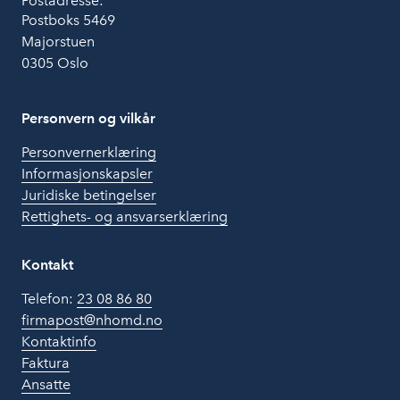
Postadresse:
Postboks 5469
Majorstuen
0305 Oslo
Personvern og vilkår
Personvernerklæring
Informasjonskapsler
Juridiske betingelser
Rettighets- og ansvarserklæring
Kontakt
Telefon:
23 08 86 80
firmapost@nhomd.no
Kontaktinfo
Faktura
Ansatte