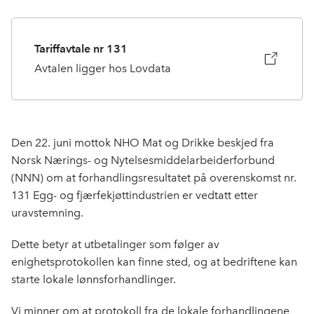
Tariffavtale nr 131
Avtalen ligger hos Lovdata
Den 22. juni mottok NHO Mat og Drikke beskjed fra
Norsk Nærings- og Nytelsesmiddelarbeiderforbund
(NNN) om at forhandlingsresultatet på overenskomst nr.
131 Egg- og fjærfekjøttindustrien er vedtatt etter
uravstemning.
Dette betyr at utbetalinger som følger av
enighetsprotokollen kan finne sted, og at bedriftene kan
starte lokale lønnsforhandlinger.
Vi minner om at protokoll fra de lokale forhandlingene