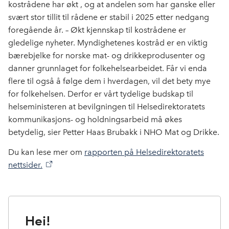
kostrådene har økt , og at andelen som har ganske eller
svært stor tillit til rådene er stabil i 2025 etter nedgang
foregående år. – Økt kjennskap til kostrådene er
gledelige nyheter. Myndighetenes kostråd er en viktig
bærebjelke for norske mat- og drikkeprodusenter og
danner grunnlaget for folkehelsearbeidet. Får vi enda
flere til også å følge dem i hverdagen, vil det bety mye
for folkehelsen. Derfor er vårt tydelige budskap til
helseministeren at bevilgningen til Helsedirektoratets
kommunikasjons- og holdningsarbeid må økes
betydelig, sier Petter Haas Brubakk i NHO Mat og Drikke.
Du kan lese mer om
rapporten på Helsedirektoratets
nettsider.
Hei!