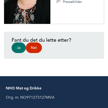
Pressebilder
Fant du det du lette etter?
Ja
Nei
NHO Mat og Drikke
Org. nr. NO971273127MVA