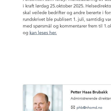
i kraft lørdag 25.oktober 2025. Helsedirekto
skal veilede bedrifter og andre berørte i for
rundskrivet ble publisert 1. juli, samtidig 
med spørsmål og kommentarer frem til 1.ok
og
kan leses her.
Petter Haas Brubakk
Administrerende direktør
phb@nhomd.no