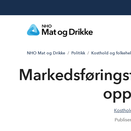
NHO Mat og Drikke
Politikk
Kosthold og folkehe
Markedsføringsf
opp
Kosthol
Publise