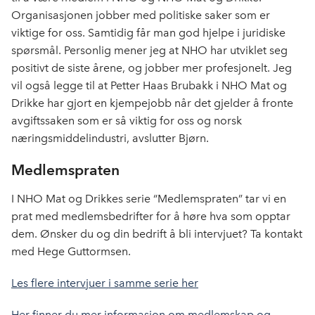
Organisasjonen jobber med politiske saker som er
viktige for oss. Samtidig får man god hjelpe i juridiske
spørsmål. Personlig mener jeg at NHO har utviklet seg
positivt de siste årene, og jobber mer profesjonelt. Jeg
vil også legge til at Petter Haas Brubakk i NHO Mat og
Drikke har gjort en kjempejobb når det gjelder å fronte
avgiftssaken som er så viktig for oss og norsk
næringsmiddelindustri, avslutter Bjørn.
Medlemspraten
I NHO Mat og Drikkes serie “Medlemspraten” tar vi en
prat med medlemsbedrifter for å høre hva som opptar
dem. Ønsker du og din bedrift å bli intervjuet? Ta kontakt
med Hege Guttormsen.
Les flere intervjuer i samme serie her
Her finner du mer informasjon om medlemskap og