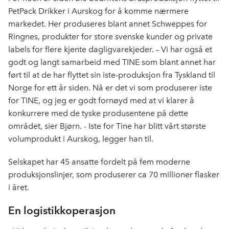
PetPack Drikker i Aurskog for å komme nærmere
markedet. Her produseres blant annet Schweppes for
Ringnes, produkter for store svenske kunder og private
labels for flere kjente dagligvarekjeder. – Vi har også et
godt og langt samarbeid med TINE som blant annet har
ført til at de har flyttet sin iste-produksjon fra Tyskland til
Norge for ett år siden. Nå er det vi som produserer iste
for TINE, og jeg er godt fornøyd med at vi klarer å
konkurrere med de tyske produsentene på dette
området, sier Bjørn. - Iste for Tine har blitt vårt største
volumprodukt i Aurskog, legger han til.
Selskapet har 45 ansatte fordelt på fem moderne
produksjonslinjer, som produserer ca 70 millioner flasker
i året.
En logistikkoperasjon