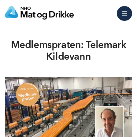
Meny
Medlemspraten: Telemark
Kildevann