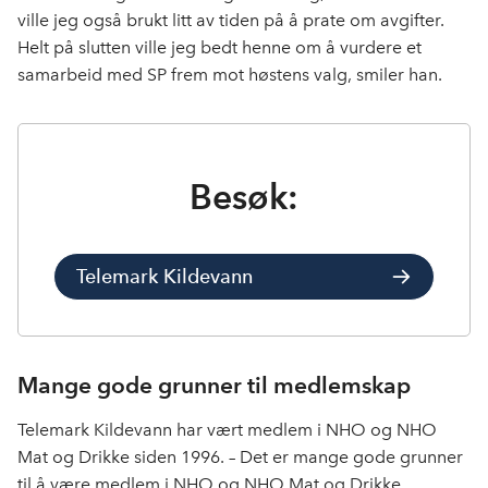
ville jeg også brukt litt av tiden på å prate om avgifter.
Helt på slutten ville jeg bedt henne om å vurdere et
samarbeid med SP frem mot høstens valg, smiler han.
Besøk:
Telemark Kildevann
Mange gode grunner til medlemskap
Telemark Kildevann har vært medlem i NHO og NHO
Mat og Drikke siden 1996. – Det er mange gode grunner
til å være medlem i NHO og NHO Mat og Drikke.