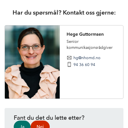
Har du spørsmål? Kontakt oss gjerne:
Hege Guttormsen
Senior
kommunikasjonsrådgiver
hg@nhomd.no
94 36 60 94
Fant du det du lette etter?
Ja
Nei