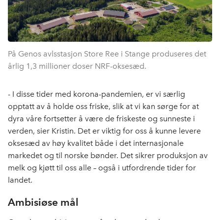
På Genos avlsstasjon Store Ree i Stange produseres det
årlig 1,3 millioner doser NRF-oksesæd.
- I disse tider med korona-pandemien, er vi særlig
opptatt av å holde oss friske, slik at vi kan sørge for at
dyra våre fortsetter å være de friskeste og sunneste i
verden, sier Kristin. Det er viktig for oss å kunne levere
oksesæd av høy kvalitet både i det internasjonale
markedet og til norske bønder. Det sikrer produksjon av
melk og kjøtt til oss alle – også i utfordrende tider for
landet.
Ambisiøse mål