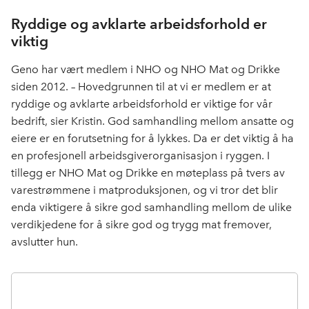
Ryddige og avklarte arbeidsforhold er
viktig
Geno har vært medlem i NHO og NHO Mat og Drikke
siden 2012. – Hovedgrunnen til at vi er medlem er at
ryddige og avklarte arbeidsforhold er viktige for vår
bedrift, sier Kristin. God samhandling mellom ansatte og
eiere er en forutsetning for å lykkes. Da er det viktig å ha
en profesjonell arbeidsgiverorganisasjon i ryggen. I
tillegg er NHO Mat og Drikke en møteplass på tvers av
varestrømmene i matproduksjonen, og vi tror det blir
enda viktigere å sikre god samhandling mellom de ulike
verdikjedene for å sikre god og trygg mat fremover,
avslutter hun.