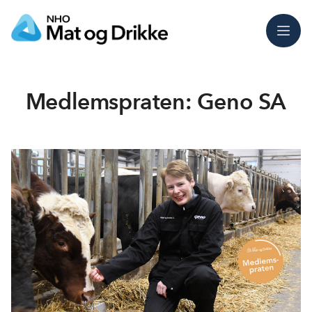
Meny
Medlemspraten: Geno SA