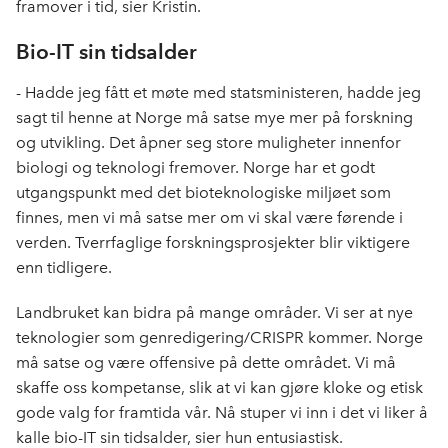
framover i tid, sier Kristin.
Bio-IT sin tidsalder
- Hadde jeg fått et møte med statsministeren, hadde jeg
sagt til henne at Norge må satse mye mer på forskning
og utvikling. Det åpner seg store muligheter innenfor
biologi og teknologi fremover. Norge har et godt
utgangspunkt med det bioteknologiske miljøet som
finnes, men vi må satse mer om vi skal være førende i
verden. Tverrfaglige forskningsprosjekter blir viktigere
enn tidligere.
Landbruket kan bidra på mange områder. Vi ser at nye
teknologier som genredigering/CRISPR kommer. Norge
må satse og være offensive på dette området. Vi må
skaffe oss kompetanse, slik at vi kan gjøre kloke og etisk
gode valg for framtida vår. Nå stuper vi inn i det vi liker å
kalle bio-IT sin tidsalder, sier hun entusiastisk.