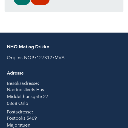
NHO Mat og Drikke
Org. nr. NO971273127MVA
Adresse
Besøksadresse:
Næringslivets Hus
Middelthunsgate 27
0368 Oslo
Postadresse:
Postboks 5469
Majorstuen