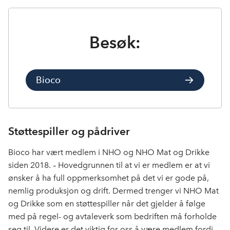
Besøk:
Bioco
Støttespiller og pådriver
Bioco har vært medlem i NHO og NHO Mat og Drikke
siden 2018. – Hovedgrunnen til at vi er medlem er at vi
ønsker å ha full oppmerksomhet på det vi er gode på,
nemlig produksjon og drift. Dermed trenger vi NHO Mat
og Drikke som en støttespiller når det gjelder å følge
med på regel- og avtaleverk som bedriften må forholde
seg til. Videre er det viktig for oss å være medlem fordi