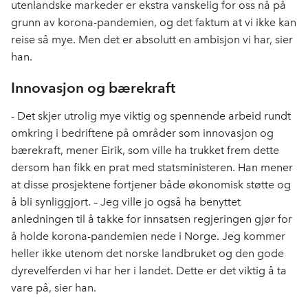
utenlandske markeder er ekstra vanskelig for oss nå på
grunn av korona-pandemien, og det faktum at vi ikke kan
reise så mye. Men det er absolutt en ambisjon vi har, sier
han.
Innovasjon og bærekraft
- Det skjer utrolig mye viktig og spennende arbeid rundt
omkring i bedriftene på områder som innovasjon og
bærekraft, mener Eirik, som ville ha trukket frem dette
dersom han fikk en prat med statsministeren. Han mener
at disse prosjektene fortjener både økonomisk støtte og
å bli synliggjort. – Jeg ville jo også ha benyttet
anledningen til å takke for innsatsen regjeringen gjør for
å holde korona-pandemien nede i Norge. Jeg kommer
heller ikke utenom det norske landbruket og den gode
dyrevelferden vi har her i landet. Dette er det viktig å ta
vare på, sier han.