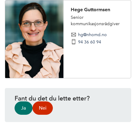
Hege Guttormsen
Senior
kommunikasjonsrådgiver
hg@nhomd.no
94 36 60 94
Fant du det du lette etter?
Ja
Nei