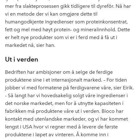
mer fra slakteprosessen gikk tidligere til dyrefôr. Nå har
vi en metode der vi kan omgjøre dette til
humangodkjente ingredienser som proteinkonsentrat,
fett og mel med høyt protein- og mineralinnhold. Dette
er helt nye produkter som vi er i ferd med å få ut i
markedet nå, sier han.
Ut i verden
Bedriften har ambisjoner om å selge de ferdige
produktene sine i et internasjonalt marked. – For tiden
jobber vi med formatene på ferdigvarene våre, sier Eirik.
- Så langt har vi hovedsakelig solgt våre ingredienser i
det norske markedet, men for å utnytte kapasiteten i
fabrikken må produktene våre ut i verden. Bioco har
kontakt med utenlandske markeder, og vi har kommet
lengst i USA hvor vi regner med å levere de første
produktene i løpet av vinteren. Å komme inn i