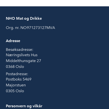
NHO Mat og Drikke
Org. nr. NO971273127MVA
Adresse
Besøksadresse:
Næringslivets Hus
Middelthunsgate 27
0368 Oslo
Postadresse:
Postboks 5469
Majorstuen
0305 Oslo
Personvern og vilkår