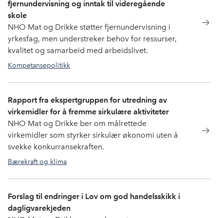
fjernundervisning og inntak til videregående
skole
NHO Mat og Drikke støtter fjernundervisning i
yrkesfag, men understreker behov for ressurser,
kvalitet og samarbeid med arbeidslivet.
Kompetansepolitikk
Rapport fra ekspertgruppen for utredning av
virkemidler for å fremme sirkulære aktiviteter
NHO Mat og Drikke ber om målrettede
virkemidler som styrker sirkulær økonomi uten å
svekke konkurransekraften.
Bærekraft og klima
Forslag til endringer i Lov om god handelsskikk i
dagligvarekjeden