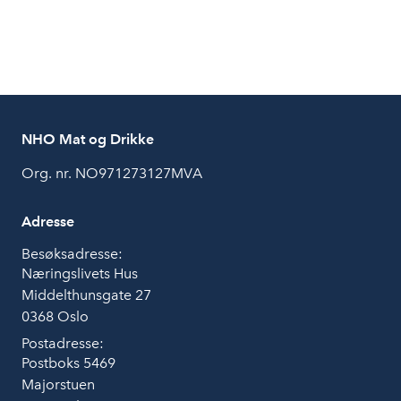
NHO Mat og Drikke
Org. nr. NO971273127MVA
Adresse
Besøksadresse:
Næringslivets Hus
Middelthunsgate 27
0368 Oslo
Postadresse:
Postboks 5469
Majorstuen