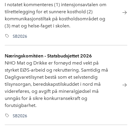
I notatet kommenteres (1) intensjonsavtalen om
tilrettelegging for et sunnere kosthold (2)
kommunikasjonstiltak på kostholdsområdet og
(3) mat og helse-faget i skolen.
SB2026
Næringskomitéen - Statsbudsjettet 2026
NHO Mat og Drikke er fornøyd med vekt på
styrket EØS-arbeid og rekruttering. Samtidig må
Dagligvaretilsynet bestå som et selvstendig
tilsynsorgan, beredskapstilskuddet i nord må
videreføres, og avgift på mineralgjødsel må
unngås for å sikre konkurransekraft og
forutsigbarhet.
SB2026