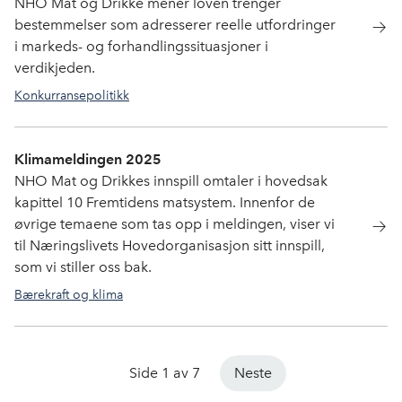
NHO Mat og Drikke mener loven trenger
bestemmelser som adresserer reelle utfordringer
i markeds- og forhandlingssituasjoner i
verdikjeden.
Konkurransepolitikk
Klimameldingen 2025
NHO Mat og Drikkes innspill omtaler i hovedsak
kapittel 10 Fremtidens matsystem. Innenfor de
øvrige temaene som tas opp i meldingen, viser vi
til Næringslivets Hovedorganisasjon sitt innspill,
som vi stiller oss bak.
Bærekraft og klima
Side 1 av 7
Neste