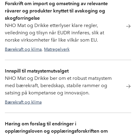
Forskrift om import og omsetning av relevante
råvarer og produkter knyttet til avskoging og
skogforringelse
NHO Mat og Drikke etterlyser klare regler,
veiledning og tilsyn når EUDR innføres, slik at
norske virksomheter får like vilkår som EU.
Bærekraft og klima
,
Matregelverk
Innspill til matsystemutvalget
NHO Mat og Drikke ber om et robust matsystem
med bærekraft, beredskap, stabile rammer og
satsing på kompetanse og innovasjon.
Bærekraft og klima
Høring om forslag til endringer i
opplæringsloven og opplæringsforskriften om