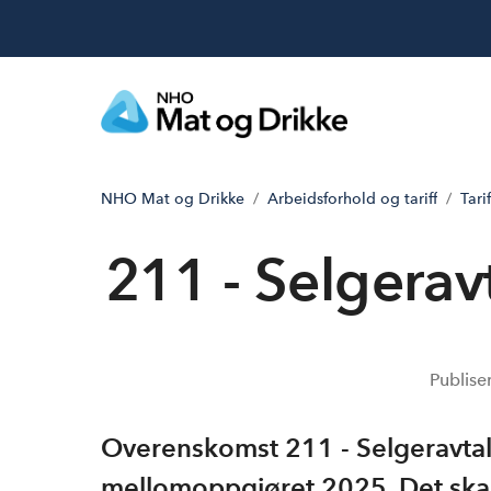
NHO Mat og Drikke
Arbeidsforhold og tariff
Tarif
211 - Selgera
Publise
Overenskomst 211 - Selgeravtal
mellomoppgjøret 2025. Det ska