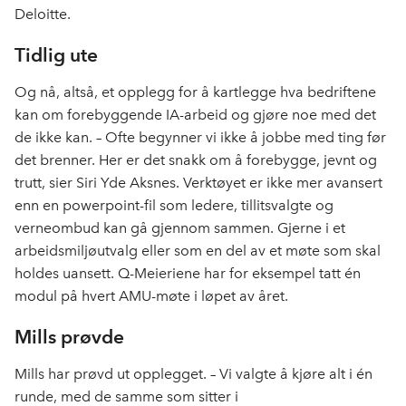
Deloitte.
Tidlig ute
Og nå, altså, et opplegg for å kartlegge hva bedriftene
kan om forebyggende IA-arbeid og gjøre noe med det
de ikke kan. – Ofte begynner vi ikke å jobbe med ting før
det brenner. Her er det snakk om å forebygge, jevnt og
trutt, sier Siri Yde Aksnes. Verktøyet er ikke mer avansert
enn en powerpoint-fil som ledere, tillitsvalgte og
verneombud kan gå gjennom sammen. Gjerne i et
arbeidsmiljøutvalg eller som en del av et møte som skal
holdes uansett. Q-Meieriene har for eksempel tatt én
modul på hvert AMU-møte i løpet av året.
Mills prøvde
Mills har prøvd ut opplegget. – Vi valgte å kjøre alt i én
runde, med de samme som sitter i