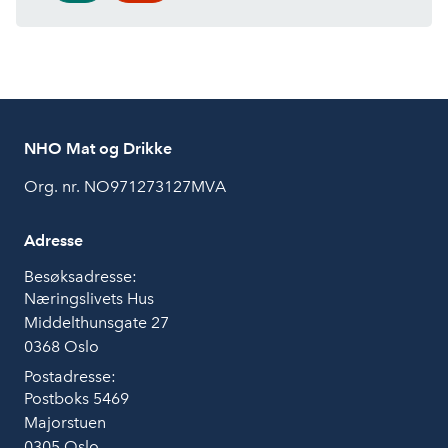
NHO Mat og Drikke
Org. nr. NO971273127MVA
Adresse
Besøksadresse:
Næringslivets Hus
Middelthunsgate 27
0368 Oslo
Postadresse:
Postboks 5469
Majorstuen
0305 Oslo