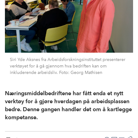
Siri Yde Aksnes fra Arbeidsforskningsinstituttet presenterer
verktøyet for å gå gjennom hva bedriften kan om
inkluderende arbeidsliv. Foto: Georg Mathisen
Næringsmiddelbedriftene har fått enda et nytt
verktøy for å gjøre hverdagen på arbeidsplassen
bedre. Denne gangen handler det om å kartlegge
kompetanse.