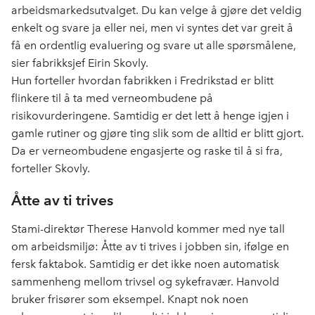
arbeidsmarkedsutvalget. Du kan velge å gjøre det veldig
enkelt og svare ja eller nei, men vi syntes det var greit å
få en ordentlig evaluering og svare ut alle spørsmålene,
sier fabrikksjef Eirin Skovly.
Hun forteller hvordan fabrikken i Fredrikstad er blitt
flinkere til å ta med verneombudene på
risikovurderingene. Samtidig er det lett å henge igjen i
gamle rutiner og gjøre ting slik som de alltid er blitt gjort.
Da er verneombudene engasjerte og raske til å si fra,
forteller Skovly.
Åtte av ti trives
Stami-direktør Therese Hanvold kommer med nye tall
om arbeidsmiljø: Åtte av ti trives i jobben sin, ifølge en
fersk faktabok. Samtidig er det ikke noen automatisk
sammenheng mellom trivsel og sykefravær. Hanvold
bruker frisører som eksempel. Knapt nok noen