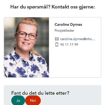
Har du spørsmål? Kontakt oss gjerne:
Caroline Dyrnes
Prosjektleder
caroline.dyrnes@nhomd.no
95 11 17 99
Fant du det du lette etter?
Ja
Nei