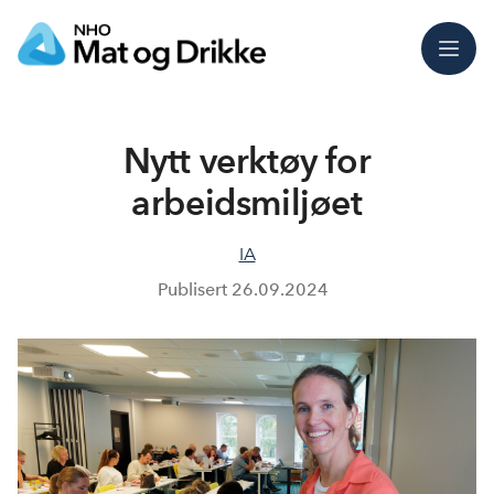
Meny
Nytt verktøy for
arbeidsmiljøet
IA
Publisert
26.09.2024