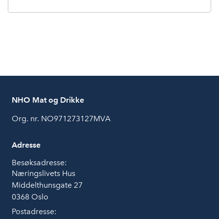
NHO Mat og Drikke
Org. nr. NO971273127MVA
Adresse
Besøksadresse:
Næringslivets Hus
Middelthunsgate 27
0368 Oslo
Postadresse: