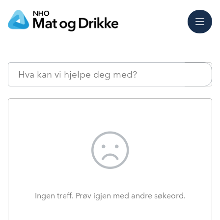
Meny
Søk
Ingen treff. Prøv igjen med andre søkeord.