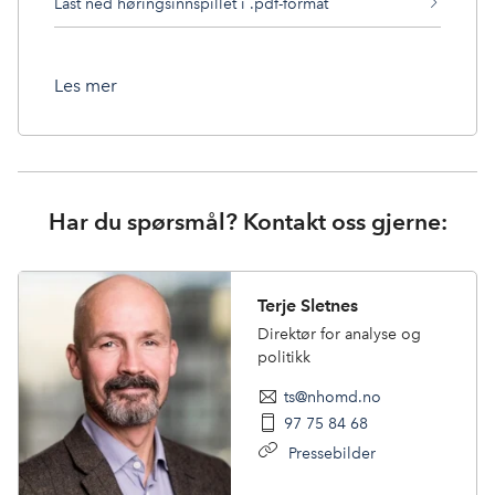
Last ned høringsinnspillet i .pdf-format
Les mer
Har du spørsmål? Kontakt oss gjerne:
Terje Sletnes
Direktør for analyse og
politikk
ts@nhomd.no
97 75 84 68
Pressebilder