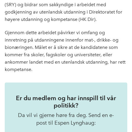
(SRY) og bidrar som sakkyndige i arbeidet med
godkjenning av utenlandsk utdanning i Direktoratet for
høyere utdanning og kompetanse (HK Dir).
Gjennom dette arbeidet påvirker vi omfang og
innretning på utdanningene innenfor mat-, drikke- og
bionæringen. Målet er å sikre at de kandidatene som
kommer fra skoler, fagskoler og universiteter, eller
ankommer landet med en utenlandsk utdanning, har rett
kompetanse.
Er du medlem og har innspill til vår
politikk?
Da vil vi gjerne høre fra deg. Send en e-
post til Espen Lynghaug: