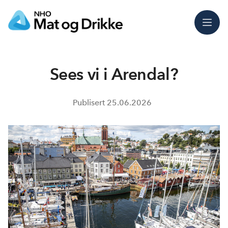
Meny
Sees vi i Arendal?
Publisert
25.06.2026