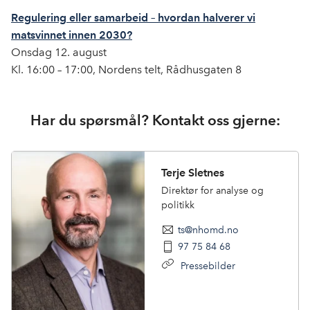
Regulering eller samarbeid – hvordan halverer vi
matsvinnet innen 2030?
Onsdag 12. august
Kl. 16:00 – 17:00, Nordens telt, Rådhusgaten 8
Har du spørsmål? Kontakt oss gjerne:
Terje Sletnes
Direktør for analyse og
politikk
ts@nhomd.no
97 75 84 68
Pressebilder