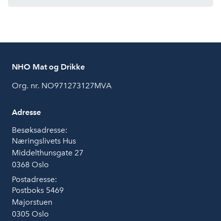
NHO Mat og Drikke
Org. nr. NO971273127MVA
Adresse
Besøksadresse:
Næringslivets Hus
Middelthunsgate 27
0368 Oslo
Postadresse:
Postboks 5469
Majorstuen
0305 Oslo