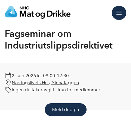
Meny
Fagseminar om
Industriutslippsdirektivet
2. sep 2026
kl. 09:00–12:30
Næringslivets Hus, Sinnataggen
Ingen deltakeravgift - kun for medlemmer
Meld deg på