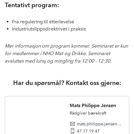
Tentativt program:
Fra regulering til etterlevelse
Industriutslippsdirektrivet i praksis
Mer informasjon om program kommer. Seminaret er kun
for medlemmer i NHO Mat og Drikke. Seminaret
avsluttes med lunsj og mingling fra 12:00 - 12:30.
Har du spørsmål? Kontakt oss gjerne:
Mats Philippe Jensen
Rådgiver bærekraft
mats.philippe.jensen@nhomd.no
47 17 19 47