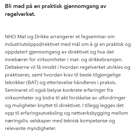
Bli med på en praktisk gjennomgang av
regelverket.
NHO Mat og Drikke arrangerer et fagseminar om
industriutslippsdirektivet med mål om å gi en praktisk og
oppdatert gjennomgang av direktivet og hva det
innebærer for virksomheter i mat- og drikkebransjen.
Deltakerne vil få innsikt i hvordan regelverket utvikles og
praktiseres, samt hvordan krav til beste tilgjengelige
teknikker (BAT) og etterlevelse håndteres i praksis.
Seminaret vil også belyse konkrete erfaringer fra
virksomheter og bidra til økt forståelse av utfordringer
og muligheter knyttet til direktivet. I tillegg legges det
opp til erfaringsutveksling og nettverksbygging mellom
næringsliv, selskaper med teknisk kompetanse og
relevante myndigheter.