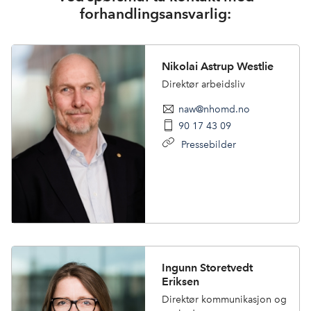
forhandlingsansvarlig:
Nikolai Astrup Westlie
Direktør arbeidsliv
naw@nhomd.no
90 17 43 09
Pressebilder
Ingunn Storetvedt
Eriksen
Direktør kommunikasjon og