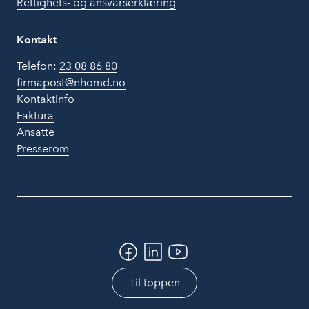
Rettighets- og ansvarserklæring
Kontakt
Telefon:
23 08 86 80
firmapost@nhomd.no
Kontaktinfo
Faktura
Ansatte
Presserom
Til toppen