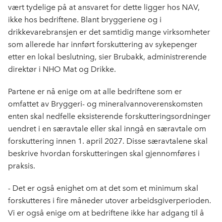
vært tydelige på at ansvaret for dette ligger hos NAV,
ikke hos bedriftene. Blant bryggeriene og i
drikkevarebransjen er det samtidig mange virksomheter
som allerede har innført forskuttering av sykepenger
etter en lokal beslutning, sier Brubakk, administrerende
direktør i NHO Mat og Drikke.
Partene er nå enige om at alle bedriftene som er
omfattet av Bryggeri- og mineralvannoverenskomsten
enten skal nedfelle eksisterende forskutteringsordninger
uendret i en særavtale eller skal inngå en særavtale om
forskuttering innen 1. april 2027. Disse særavtalene skal
beskrive hvordan forskutteringen skal gjennomføres i
praksis.
- Det er også enighet om at det som et minimum skal
forskutteres i fire måneder utover arbeidsgiverperioden.
Vi er også enige om at bedriftene ikke har adgang til å