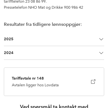
tarifftelefon 23 08 86 99.
Pressetelefon NHO Mat og Drikke 900 986 42
Resultater fra tidligere lønnsoppgjør:
2025
2024
Tariffavtale nr 148
Avtalen ligger hos Lovdata
Ved spørsmål ta kontakt med