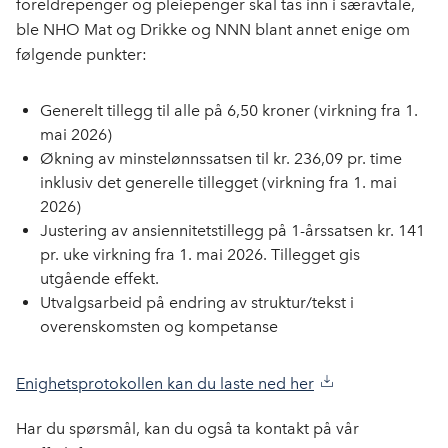
foreldrepenger og pleiepenger skal tas inn i særavtale,
ble NHO Mat og Drikke og NNN blant annet enige om
følgende punkter:
Generelt tillegg til alle på 6,50 kroner (virkning fra 1.
mai 2026)
Økning av minstelønnssatsen til kr. 236,09 pr. time
inklusiv det generelle tillegget (virkning fra 1. mai
2026)
Justering av ansiennitetstillegg på 1-årssatsen kr. 141
pr. uke virkning fra 1. mai 2026. Tillegget gis
utgående effekt.
Utvalgsarbeid på endring av struktur/tekst i
overenskomsten og kompetanse
Enighetsprotokollen kan du laste ned her
Har du spørsmål, kan du også ta kontakt på vår