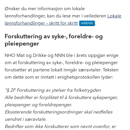
Ønsker du mer informasjon om lokale
lønnsforhandlinger, kan du lese mer i veilederen
Lokale
lønnsforhandlinger – skritt for skritt
.
Forskuttering av syke-, foreldre- og
pleiepenger
NHO Mat og Drikke og NNN ble i årets oppgjør enige
om at forskuttering av syke-, foreldre- og pleiepenger
forutsetter at partene lokalt inngår særavtaler. Teksten
om dette som er inntatt i enighetsprotokollen lyder:
"§ 2F Forskuttering av ytelser fra folketrygden
Alle bedrifter er forpliktet til å forskuttere sykepenger,
pleiepenger og foreldrepenger.
Eksisterende forskutteringsordninger skal nedfelles
uendret i særavtale.
Bedrifter som ikke forskutterer som nevnt ovenfor, er