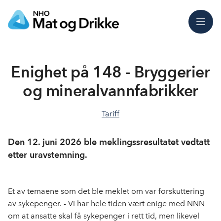
Meny
Enighet på 148 - Bryggerier
og mineralvannfabrikker
Tariff
Den 12. juni 2026 ble meklingssresultatet vedtatt
etter uravstemning.
Et av temaene som det ble meklet om var forskuttering
av sykepenger. - Vi har hele tiden vært enige med NNN
om at ansatte skal få sykepenger i rett tid, men likevel