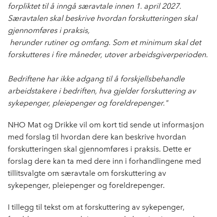
forpliktet til å inngå særavtale innen 1. april 2027.
Særavtalen skal beskrive hvordan forskutteringen skal
gjennomføres i praksis,
herunder rutiner og omfang. Som et minimum skal det
forskutteres i fire måneder, utover arbeidsgiverperioden.
Bedriftene har ikke adgang til å forskjellsbehandle
arbeidstakere i bedriften, hva gjelder forskuttering av
sykepenger, pleiepenger og foreldrepenger."
NHO Mat og Drikke vil om kort tid sende ut informasjon
med forslag til hvordan dere kan beskrive hvordan
forskutteringen skal gjennomføres i praksis. Dette er
forslag dere kan ta med dere inn i forhandlingene med
tillitsvalgte om særavtale om forskuttering av
sykepenger, pleiepenger og foreldrepenger.
I tillegg til tekst om at forskuttering av sykepenger,