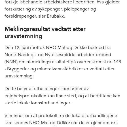
forskjellsbehandle arbeidstakere i bedriften, hva gjelder
forskuttering av sykepenger, pleiepenger og
foreldrepenger, sier Brubakk.
Meklingsresultat vedtatt etter
uravstemning
Den 12. juni mottok NHO Mat og Drikke beskjed fra
Norsk Nærings- og Nytelsesmiddelarbeiderforbund
(NNN) om at meklingsresultatet på overenskomst nr. 148
- Bryggerier og mineralvannsfabrikker er vedtatt etter
uravstemning.
Dette betyr at utbetalinger som følger av
enighetsprotokollen kan finne sted, og at bedriftene kan
starte lokale lønnsforhandlinger.
Vi minner om at protokoll fra de lokale forhandlingene
skal sendes NHO Mat og Drikke når de er gjennomført.