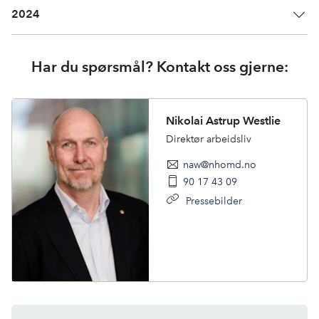
2024
Har du spørsmål? Kontakt oss gjerne:
Nikolai Astrup Westlie
Direktør arbeidsliv
naw@nhomd.no
90 17 43 09
Pressebilder