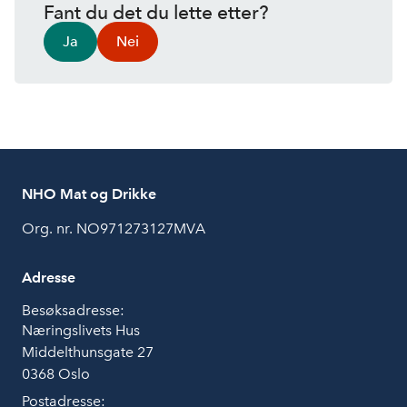
Fant du det du lette etter?
Ja
Nei
NHO Mat og Drikke
Org. nr. NO971273127MVA
Adresse
Besøksadresse:
Næringslivets Hus
Middelthunsgate 27
0368 Oslo
Postadresse: