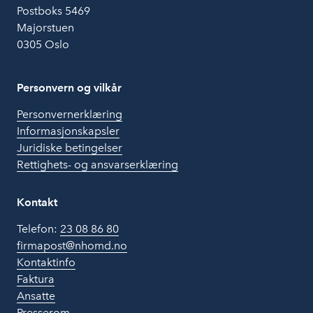
Postboks 5469
Majorstuen
0305 Oslo
Personvern og vilkår
Personvernerklæring
Informasjonskapsler
Juridiske betingelser
Rettighets- og ansvarserklæring
Kontakt
Telefon:
23 08 86 80
firmapost@nhomd.no
Kontaktinfo
Faktura
Ansatte
Presserom