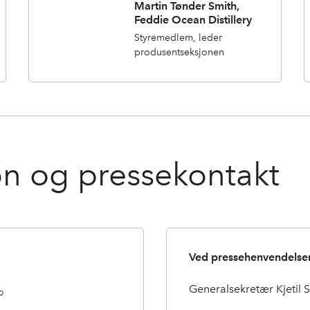
Martin Tønder Smith,
Feddie Ocean Distillery
Styremedlem, leder
produsentseksjonen
n og pressekontakt
Ved pressehenvendelser
Generalsekretær Kjetil 
o