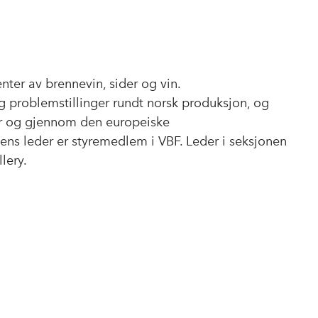
ter av brennevin, sider og vin.
g problemstillinger rundt norsk produksjon, og
r og gjennom den europeiske
ens leder er styremedlem i VBF. Leder i seksjonen
lery.