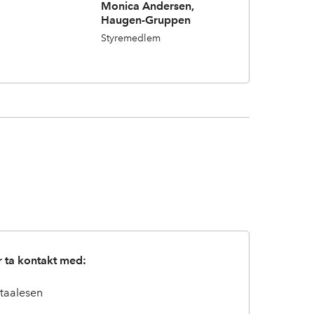
Monica Andersen,
Haugen-Gruppen
Styremedlem
 ta kontakt med:
Staalesen