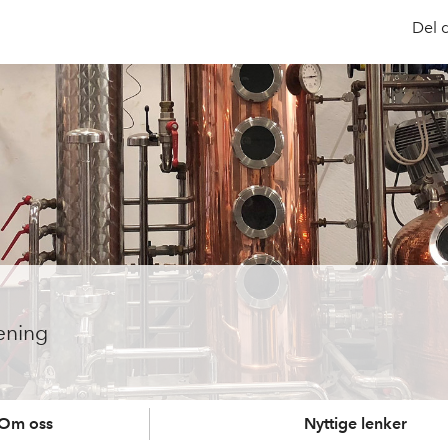
Del 
ening
Om oss
Nyttige lenker