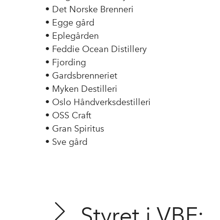
• Det Norske Brenneri
• Egge gård
• Eplegården
• Feddie Ocean Distillery
• Fjording
• Gardsbrenneriet
• Myken Destilleri
• Oslo Håndverksdestilleri
• OSS Craft
• Gran Spiritus
• Sve gård
Styret i VBF: