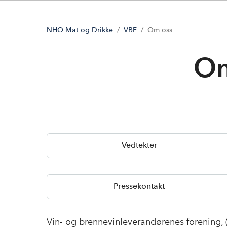
NHO Mat og Drikke
VBF
Om oss
Om
Vedtekter
Pressekontakt
Vin- og brennevinleverandørenes forening, 