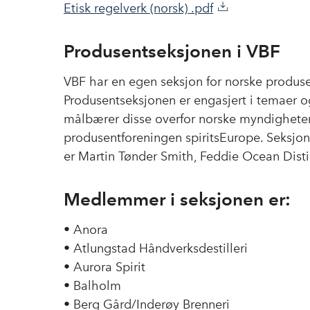
Etisk regelverk (norsk) .pdf
Produsentseksjonen i VBF
VBF har en egen seksjon for norske produsen
Produsentseksjonen er engasjert i temaer o
målbærer disse overfor norske myndighete
produsentforeningen spiritsEurope. Seksjon
er Martin Tønder Smith, Feddie Ocean Distil
Medlemmer i seksjonen er:
• Anora
• Atlungstad Håndverksdestilleri
• Aurora Spirit
• Balholm
• Berg Gård/Inderøy Brenneri