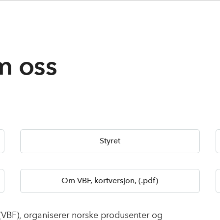
 oss
Styret
Om VBF, kortversjon, (.pdf)
(VBF), organiserer norske produsenter og