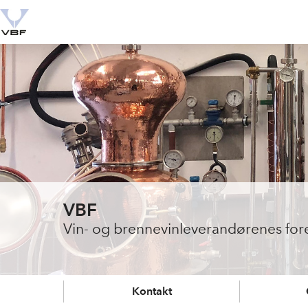
VBF
Vin- og brennevinleverandørenes for
Kontakt