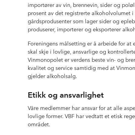
importører av vin, brennevin, sider og pol
prosent av det registrerte alkoholvolumet 
gårdsprodusenter som lager sider og eplebr
produserer, importerer og eksporterer alko
Foreningens målsetting er å arbeide for at 
skal skje i lovlige, ansvarlige og kontrolle
Vinmonopolet er verdens beste vin- og bren
kvalitet og service samtidig med at Vinmon
gjelder alkoholsalg.
Etikk og ansvarlighet
Våre medlemmer har ansvar for at alle aspe
lovlige former. VBF har vedtatt et etisk re
området.