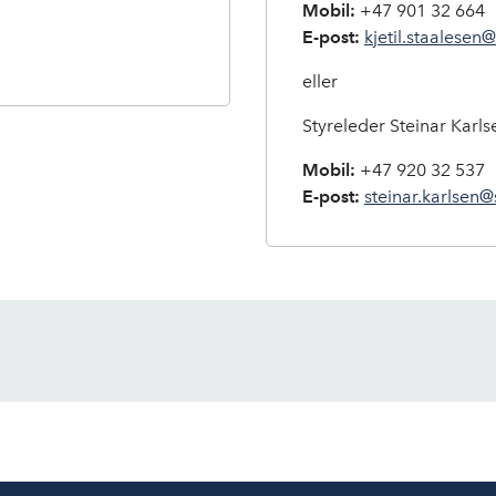
Mobil:
+47 901 32 664
E-post:
kjetil.staalesen
eller
Styreleder Steinar Karls
Mobil:
+47 920 32 537
E-post:
steinar.karlsen@