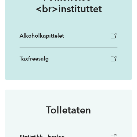
<br>instituttet
Alkoholkapittelet
Taxfreesalg
Tolletaten
Statistikk - beslag