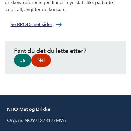
drikkevareforeningen finnes mye statistikk på både
salgstall, avgifter og konsum.
Se BRODs nettsider
Fant du det du lette etter?
Ja
Nei
NHO Mat og Drikke
Org. nr. NO971273127MVA