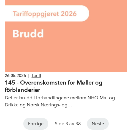
26.05.2026
|
Tariff
145 - Overenskomsten for Møller og
fôrblanderier
Det er brudd i forhandlingene mellom NHO Mat og
Drikke og Norsk Nærings- og
Nytelsesmiddelarbeiderforbund (NNN) om
overenskomst (nr. 145) Møller- og fôrblanderier.
Forrige
Side 3 av 38
Neste