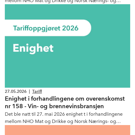
mellom NHO Mat og Drikke og Norsk Nærings- og
Nytelsesmiddelarbeiderforbund (NNN)
27.05.2026
|
Tariff
Enighet i forhandlingene om overenskomst
nr 158 - Vin- og brennevinsbransjen
Det ble natt til 27. mai 2026 enighet t i forhandlingene
mellom NHO Mat og Drikke og Norsk Nærings- og
Nytelsesmiddelarbeiderforbund (NNN).