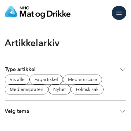
Meny
Artikkelarkiv
Type artikkel
Vis alle
Fagartikkel
Medlemscase
Medlemspraten
Nyhet
Politisk sak
Velg tema