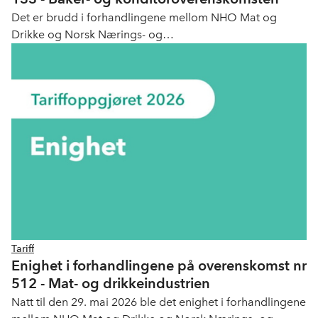
Det er brudd i forhandlingene mellom NHO Mat og
Drikke og Norsk Nærings- og
Nytelsesmiddelarbeiderforbund (NNN) om
overenskomst nr. 133 overenskomst for Baker- og
konditorfagene.
Tariff
Enighet i forhandlingene på overenskomst nr
512 - Mat- og drikkeindustrien
Natt til den 29. mai 2026 ble det enighet i forhandlingene