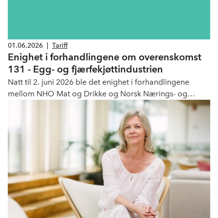
01.06.2026
|
Tariff
Enighet i forhandlingene om overenskomst
131 - Egg- og fjærfekjøttindustrien
Natt til 2. juni 2026 ble det enighet i forhandlingene
mellom NHO Mat og Drikke og Norsk Nærings- og
Nytelsesmiddelarbeiderforbund (NNN).