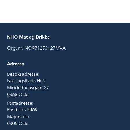
NHO Mat og Drikke
Org. nr. NO971273127MVA
Adresse
Besøksadresse:
Næringslivets Hus
Middelthunsgate 27
0368 Oslo
Postadresse:
Postboks 5469
Majorstuen
0305 Oslo