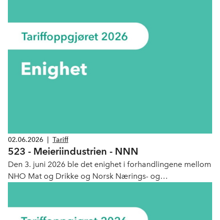
Nytelsesmiddelarbeiderforbund (NNN).
02.06.2026
|
Tariff
523 - Meieriindustrien - NNN
Den 3. juni 2026 ble det enighet i forhandlingene mellom
NHO Mat og Drikke og Norsk Nærings- og
Nytelsesmiddelarbeiderforbund (NNN).