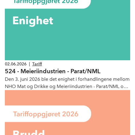
02.06.2026
|
Tariff
524 - Meieriindustrien - Parat/NML
Den 3. juni 2026 ble det enighet i forhandlingene mellom
NHO Mat og Drikke og Meieriindustrien - Parat/NML om
tariffavtale 524 - Meieriindustrien.