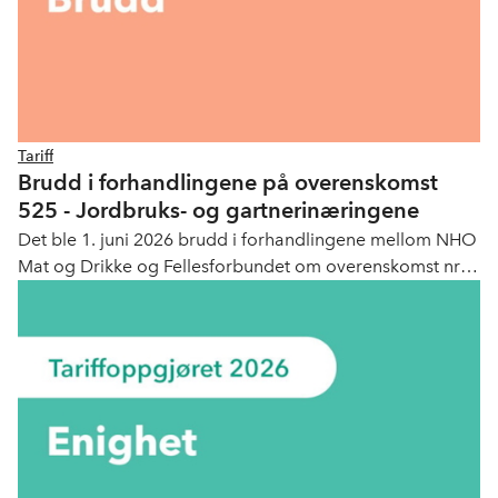
Tariff
Brudd i forhandlingene på overenskomst
525 - Jordbruks- og gartnerinæringene
Det ble 1. juni 2026 brudd i forhandlingene mellom NHO
Mat og Drikke og Fellesforbundet om overenskomst nr.
525 overenskomst for Jordbruk og Gartneri.