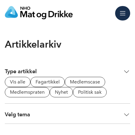
Meny
Artikkelarkiv
Type artikkel
Vis alle
Fagartikkel
Medlemscase
Medlemspraten
Nyhet
Politisk sak
Velg tema