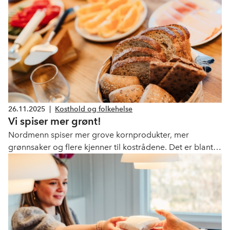
26.11.2025
|
Kosthold og folkehelse
Vi spiser mer grønt!
Nordmenn spiser mer grove kornprodukter, mer
grønnsaker og flere kjenner til kostrådene. Det er blant
de gode nyhetene i Helsedirektoratets nye rapport.