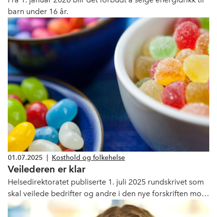
barn under 16 år.
01.07.2025
|
Kosthold og folkehelse
Veilederen er klar
Helsedirektoratet publiserte 1. juli 2025 rundskrivet som
skal veilede bedrifter og andre i den nye forskriften mot
markedsføring av usunn mat og drikke til barn.