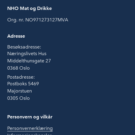
NHO Mat og Drikke
Org. nr. NO971273127MVA
Adresse
Besøksadresse:
Næringslivets Hus
Middelthunsgate 27
0368 Oslo
Postadresse:
Postboks 5469
Majorstuen
0305 Oslo
Personvern og vilkår
Personvernerklæring